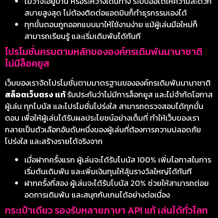
ไม่ว่าจะอยู่บ้าน หรือระหว่างเดินทาง ระบบออโต้ให้ความสะดวก
สบายสูงสุด ไม่ต้องติดต่อแอดมินก็ทำธุรกรรมเองได้
ทุกขั้นตอนถูกออกแบบมาให้ใช้งานง่าย แม้ผู้เล่นมือใหม่ก็
สามารถเรียนรู้ และเริ่มเดิมพันได้ทันที
โปรโมชั่นครบตามหลักขององค์กรเดิมพันนานาชาติ
ไม่มีล็อคยูส
เว็บของเราจัดโปรโมชั่นตามมาตรฐานขององค์กรเดิมพันนานาชาติ
สล็อตเว็บตรง แท้
รับประกันว่าไม่มีการล็อกยูส และไม่จำกัดโอกาส
ผู้เล่น ทุกโบนัส และโปรโมชั่นโปร่งใส สามารถตรวจสอบได้ทุกขั้น
ตอน เพื่อให้ผู้เล่นได้รับผลประโยชน์อย่างเต็มที่ ทำให้เว็บของเรา
กลายเป็นตัวเลือกอันดับหนึ่งของผู้เล่นที่ต้องการความปลอดภัย
โปร่งใส และสร้างรายได้จริงจาก
เมื่อฝากครั้งแรก ผู้เล่นจะได้รับโบนัส 100% เพิ่มโอกาสในการ
เริ่มต้นเดิมพัน และเพิ่มเงินทุนให้ลุ้นรางวัลใหญ่ได้ทันที
ฝากครั้งที่สอง ผู้เล่นจะได้รับโบนัส 20% ช่วยให้สามารถต่อย
อดการเดิมพัน และสนุกกับเกมได้อย่างต่อเนื่อง
กระเป๋าเดียว รองรับหลายภาษา API แท้ เล่นได้ทั่วโลก