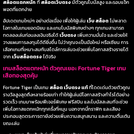
สล็อตแตกหนัก
ที่
สล็อต
เว็บตรง
มีตัวคูณโบนัสสูง และรอบแจ็ก
พอตที่แตกง่าย
อัปเดตเกมใหม่ๆ อย่างต่อเนื่อง เพื่อให้ผู้เล่น
เว็บ สล็อต
ไม่พลาด
โอกาสในเกมยอดนิยม และเกมโบนัสพิเศษต่างๆ ทุกเกมสามารถ
ทดลองเล่นก่อนลงเงินจริงได้
เว็บตรง
เพิ่มความมั่นใจ และช่วยให้
วางแผนการลงทุนได้ดียิ่งขึ้น ไม่ว่าคุณจะเป็นมือใหม่ หรือเซียน การ
เลือกเกมที่เหมาะสมกับสไตล์การเล่นจะช่วยเพิ่มโอกาสสร้างรายได้
จาก
เว็บสล็อตตรง
ได้จริง
เกมสล็อตแตกหนัก ตัวคูณเยอะ Fortune Tiger เกม
เสือทองสุดคุ้ม
Fortune Tiger เป็นเกม
สล็อต เว็บตรง แท้
ที่โดดเด่นด้วยตัวคูณ
รางวัลสูงสุดถึงหลายร้อยเท่า ทำให้ผู้เล่นมีโอกาสสร้างกำไรได้อย่าง
รวดเร็ว เกมมาพร้อมฟีเจอร์พิเศษ ฟรีสปิน และโบนัสสะสมที่จะช่วย
เพิ่มโอกาสแตกหนักทุกครั้งที่หมุน นอกจากนี้กราฟิก และเสียง
ประกอบสุดตระการตายังช่วยเพิ่มความสนุกสนาน และความตื่นเต้น
ขณะเล่น