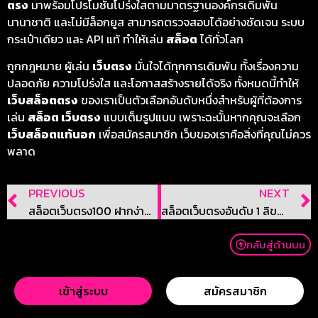
ตรง
มาพร้อมโปรโมชั่นโปร่งใสตามมาตรฐานองค์กรเดิมพัน
นานาชาติ และไม่มีล็อกยูส สามารถตรวจสอบได้อย่างชัดเจน ระบบ
กระเป๋าเดียว และ API แท้ ทำให้เล่น
สล็อต
ได้ทั่วโลก
ถูกกฎหมาย ผู้เล่น
เว็บตรง
มั่นใจได้ทุกการเดิมพัน ทั้งเรื่องความ
ปลอดภัย ความโปร่งใส และโอกาสสร้างรายได้จริง ทั้งหมดนี้ทำให้
เว็บสล็อตตรง
ของเราเป็นตัวเลือกอันดับหนึ่งสำหรับผู้ที่ต้องการ
เล่น
สล็อต เว็บตรง
แบบเต็มรูปแบบ เพราะฉะนั้นหากคุณจะเลือก
เว็บสล็อตแท้นอก
เพื่อสมัครสมาชิก เว็บของเราคือสิ่งที่คุณไม่ควร
พลาด
PREVIOUS
NEXT
สล็อตเว็บตรง100 ฝากง่าย ถอนไว ไม่มีขั้นต่ำ AUTO ไม่ต้องรอนาน
สล็อตเว็บตรงอันดับ 1 ลิขสิทธิ์ต่างประเทศ โปร่งใส ยุติธรรม 100%
กลับสู่ด้านบน
เข้าสู่ระบบ
สมัครสมาชิก